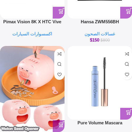
Pimax Vision 8K X HTC Vive
Hansa ZWM556BH
pro
غسالات الصحون
اكسسوارات السيارات
$
150
$
800
Pure Volume Mascara