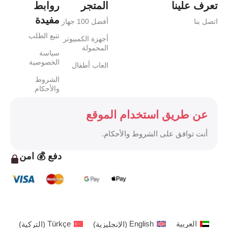
تعرف علينا
المتجر
روابط
مفيدة
اتصل بنا
أفضل 100 جهاز
تتبع الطلب
أجهزة الكمبيوتر
المحمولة
سياسة
الخصوصية
العاب أطفال
الشروط
والأحكام
عن طريق استخدام الموقع
أنت توافق على الشروط والأحكام.
دفع 💰 امن
العربية
English
(
الإنجليزية
)
Türkçe
(
التركية
)