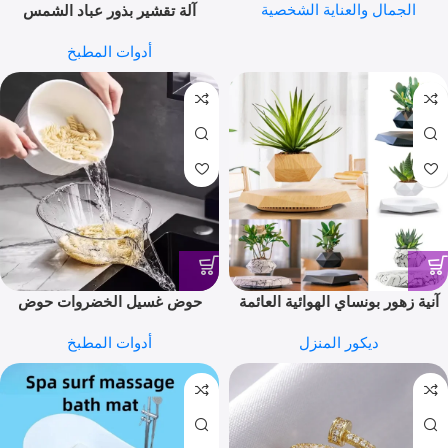
الجمال والعناية الشخصية
آلة تقشير بذور عباد الشمس
مقشرة بذور البطيخ الأوتوماتيكية
أدوات المطبخ
مقشرة بذور البطيخ الأوتوماتيكية
الخنزير اللطيف الكهربائية لبذور
عباد الشمس آلة فتح بذور البطيخ
الذكية
آنية زهور بونساي الهوائية العائمة
حوض غسيل الخضروات حوض
بوعاء بونساي الهوائي الدوار أواني
تصريف سلة غسيل الخضروات
ديكور المنزل
أدوات المطبخ
الزهور المعلقة المغناطيسية العائمة
متعدد الوظائف حوض تصريف
أصيص نباتات عائم في المنزل بدون
مرشح الفاكهة الغسيل حوض
نباتات
تصريف سلق وغسل الأرز