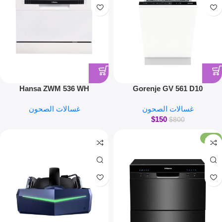
Hansa ZWM 536 WH
Gorenje GV 561 D10
غسالات الصحون
غسالات الصحون
$
150
$
800
-81%