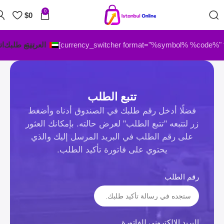
0
$
0
العربية
تتبع طلبك
ات
تتبع الطلب
فضلًا أدخل رقم طلبك في الصندوق أدناه وأضغط
زر لتتبعه "تتبع الطلب" لعرض حالته. بإمكانك العثور
على رقم الطلب في البريد المرسل إليك والذي
يحتوي على فاتورة تأكيد الطلب.
رقم الطلب
البريد الإلكتروني للفاتورة