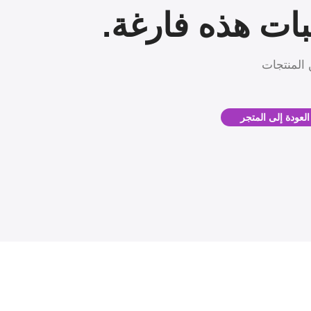
بات هذه فارغة.
 المنتجات
العودة إلى المتجر