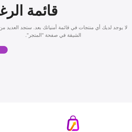
قائمة الرغ
لا يوجد لديك أي منتجات في قائمة أمنياتك بعد. ستجد العديد من
الشيقة في صفحة "المتجر".