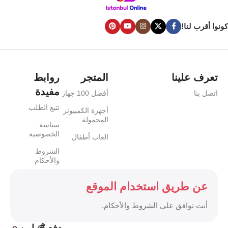
كونوا أقرب لنا!
تعرف علينا
المتجر
روابط
مفيدة
اتصل بنا
أفضل 100 جهاز
تتبع الطلب
أجهزة الكمبيوتر
المحمولة
سياسة
الخصوصية
العاب أطفال
الشروط
والأحكام
عن طريق استخدام الموقع
أنت توافق على الشروط والأحكام.
دفع 💰 امن