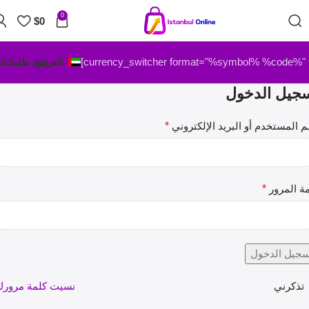
0
$
0
العربية
تتبع طلبك
ات
جيل الدخول
 المستخدم أو البريد الإلكتروني
*
ة المرور
*
سجيل الدخول
تذكرني
نسيت كلمة مرورك