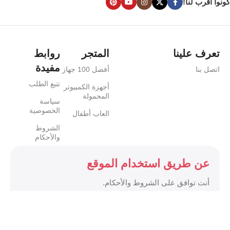
كونوا أقرب لنا!
تعرف علينا
المتجر
روابط
مفيدة
اتصل بنا
أفضل 100 جهاز
تتبع الطلب
أجهزة الكمبيوتر
المحمولة
سياسة
الخصوصية
العاب أطفال
الشروط
والأحكام
عن طريق استخدام الموقع
أنت توافق على الشروط والأحكام.
دفع 💰 امن